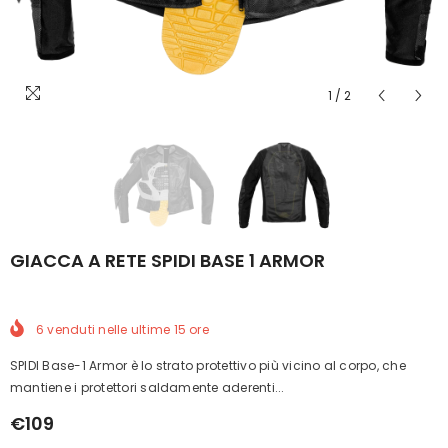
1
/
2
GIACCA A RETE SPIDI BASE 1 ARMOR
6
venduti nelle ultime
15
ore
SPIDI Base-1 Armor è lo strato protettivo più vicino al corpo, che
mantiene i protettori saldamente aderenti...
€109