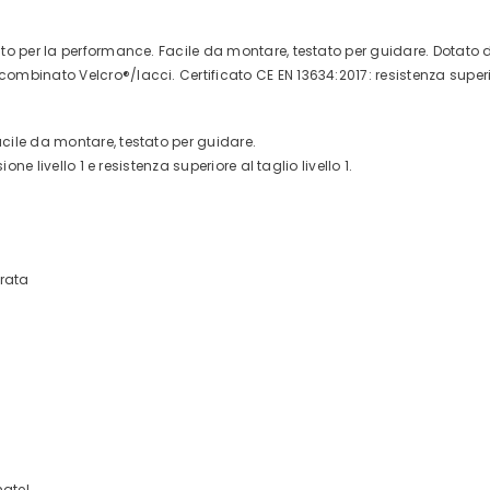
ato per la performance.
Facile da montare, testato per guidare.
Dotato d
 combinato Velcro®/lacci.
Certificato CE EN 13634:2017: resistenza superi
cile da montare, testato per guidare.
ne livello 1 e resistenza superiore al taglio livello 1.
orata
matel