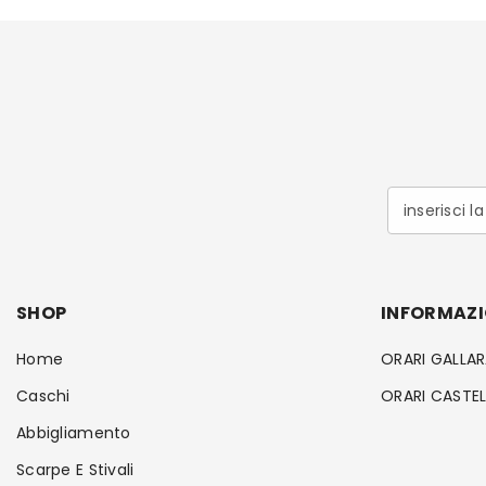
inserisci l
SHOP
INFORMAZI
Home
ORARI GALLA
Caschi
ORARI CASTE
Abbigliamento
Scarpe E Stivali