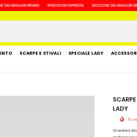
I MIGLIORI BRAND
SPEDIZIONI ESPRESSE
SELEZIONE DEI MIGLIORI BRAND
MENTO
SCARPE E STIVALI
SPECIALE LADY
ACCESSOR
SCARPE
LADY
15
ve
Sneakers Mot