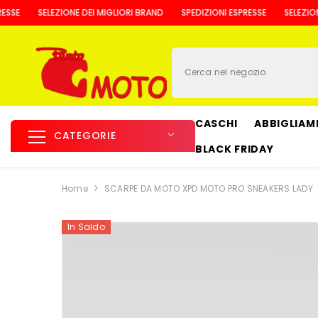
VAI AL CONTENUTO
SELEZIONE DEI MIGLIORI BRAND
SPEDIZIONI ESPRESSE
SELEZIONE DE
CASCHI
ABBIGLIA
CATEGORIE
BLACK FRIDAY
Home
SCARPE DA MOTO XPD MOTO PRO SNEAKERS LADY
In Saldo