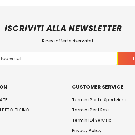
ISCRIVITI ALLA NEWSLETTER
Ricevi offerte riservate!
a tua email
ONI
CUSTOMER SERVICE
RATE
Termini Per Le Spedizioni
LLETTO TICINO
Termini Per I Resi
Termini Di Servizio
Privacy Policy