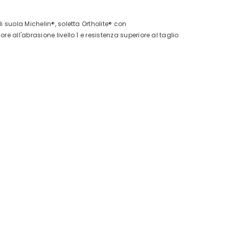
i suola Michelin®, soletta Ortholite® con
ore all'abrasione livello 1 e resistenza superiore al taglio