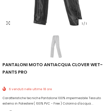
1
/
1
PANTALONI MOTO ANTIACQUA CLOVER WET-
PANTS PRO
6
venduti nelle ultime
18
ore
Caratteristiche tecniche Pantalone 100% impermeabile Tessuto
esterno in Poliestere ( 100% PVC - Free ) Colonna d'acqua...