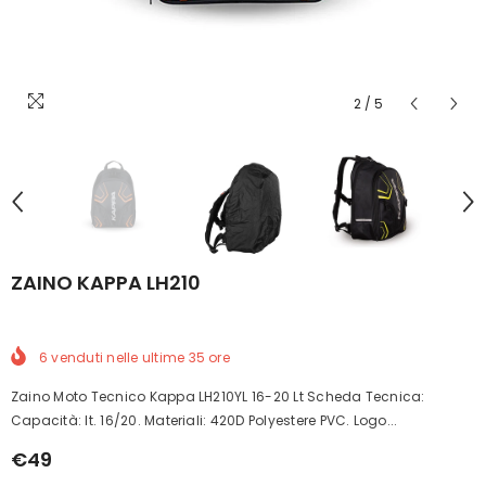
2
/
5
ZAINO KAPPA LH210
6
venduti nelle ultime
35
ore
Zaino Moto Tecnico Kappa LH210YL 16-20 Lt Scheda Tecnica:
Capacità: lt. 16/20. Materiali: 420D Polyestere PVC. Logo...
€49